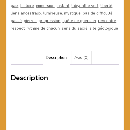
paix
,
histoire
,
immersion
,
instant
,
labyrinthe vert
,
liberté
,
liens ancestraux
,
lumineuse
,
mystique
,
pas de difficulté
,
passé
,
pierres
,
progression
,
quête de guérison
,
rencontre
,
respect
,
rythme de chacun
,
sens du sacré
,
site géologique
Description
Avis (0)
Description