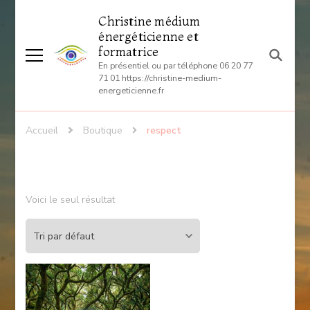
Christine médium
énergéticienne et
formatrice
En présentiel ou par téléphone 06 20 77
71 01 https://christine-medium-
energeticienne.fr
Accueil
Boutique
respect
Voici le seul résultat