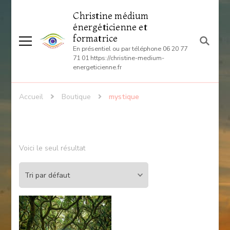
Christine médium
énergéticienne et
formatrice
En présentiel ou par téléphone 06 20 77
71 01 https://christine-medium-
energeticienne.fr
Accueil
Boutique
mystique
Voici le seul résultat