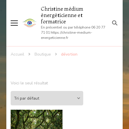
Christine médium
énergéticienne et
formatrice
En présentiel ou par téléphone 06 20 77
71 01 https://christine-medium-
energeticienne.fr
Accueil
Boutique
dévotion
Voici le seul résultat