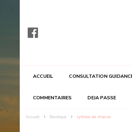
ACCUEIL
CONSULTATION GUIDANC
COMMENTAIRES
DEJA PASSE
Accueil
Boutique
rythme de chacun