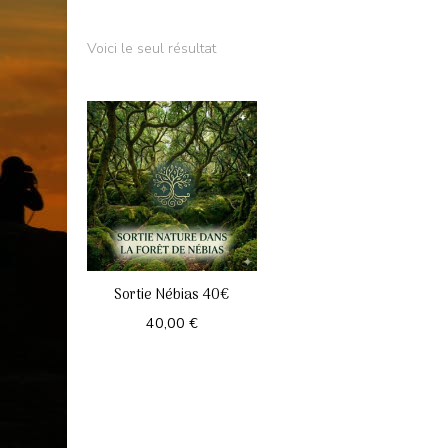
Voici le seul résultat
Sortie Nébias 40€
40,00
€