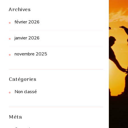
Archives
février 2026
janvier 2026
novembre 2025
Catégories
Non classé
Méta