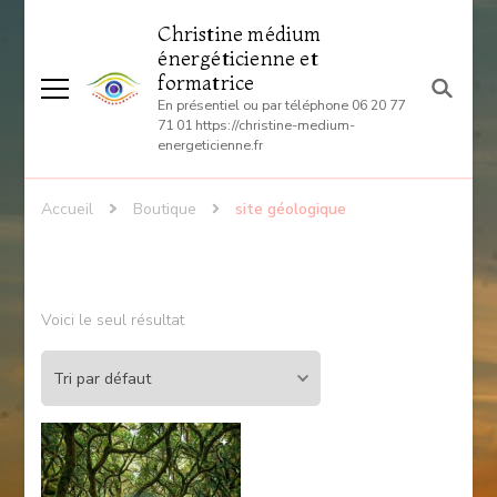
Christine médium
énergéticienne et
formatrice
En présentiel ou par téléphone 06 20 77
71 01 https://christine-medium-
energeticienne.fr
Accueil
Boutique
site géologique
Voici le seul résultat