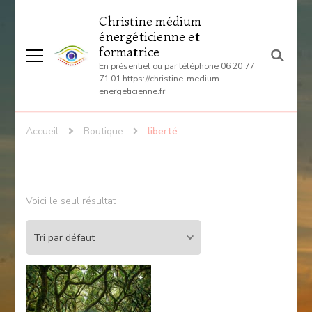
Christine médium
énergéticienne et
formatrice
En présentiel ou par téléphone 06 20 77
71 01 https://christine-medium-
energeticienne.fr
Accueil
Boutique
liberté
Voici le seul résultat