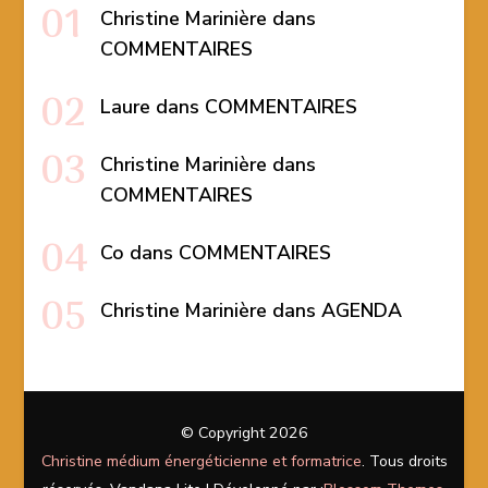
Christine Marinière
dans
COMMENTAIRES
Laure
dans
COMMENTAIRES
Christine Marinière
dans
COMMENTAIRES
Co
dans
COMMENTAIRES
Christine Marinière
dans
AGENDA
© Copyright 2026
Christine médium énergéticienne et formatrice
. Tous droits