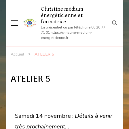
Christine médium
énergéticienne et
formatrice
En présentiel ou par téléphone 06 20 77
71 01 https://christine-medium-
energeticienne.fr
Accueil
ATELIER 5
ATELIER 5
Samedi 14 novembre :
Détails à venir
très prochainement
…