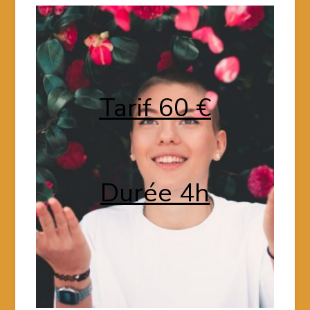
Tarif 60 €
Durée 4h