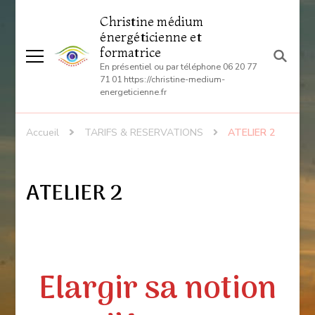
Christine médium
énergéticienne et
formatrice
En présentiel ou par téléphone 06 20 77
71 01 https://christine-medium-
energeticienne.fr
Accueil
TARIFS & RESERVATIONS
ATELIER 2
ATELIER 2
Elargir sa notion