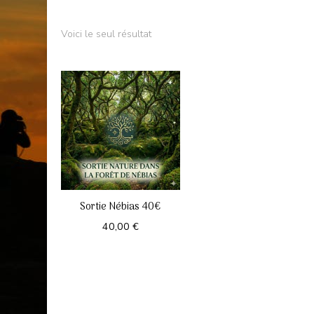
Voici le seul résultat
Sortie Nébias 40€
40,00
€