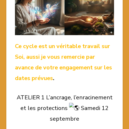
Ce cycle est un véritable travail sur
Soi, aussi je vous remercie par
avance de votre engagement sur les
dates prévues
.
ATELIER 1 L’ancrage, l’enracinement
et les protections
Samedi 12
septembre