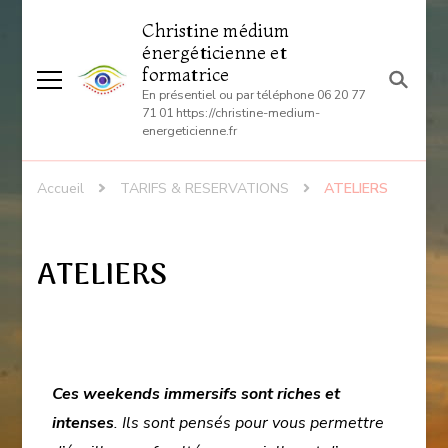
Christine médium
énergéticienne et
formatrice
En présentiel ou par téléphone 06 20 77
71 01 https://christine-medium-
energeticienne.fr
Accueil
TARIFS & RESERVATIONS
ATELIERS
ATELIERS
Ces weekends immersifs sont riches et
intenses
. Ils sont pensés pour vous permettre