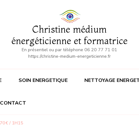
Christine médium
énergéticienne et formatrice
En présentiel ou par téléphone 06 20 77 71 01
https://christine-medium-energeticienne.fr
E
SOIN ENERGETIQUE
NETTOYAGE ENERGET
CONTACT
70€ / 1H15