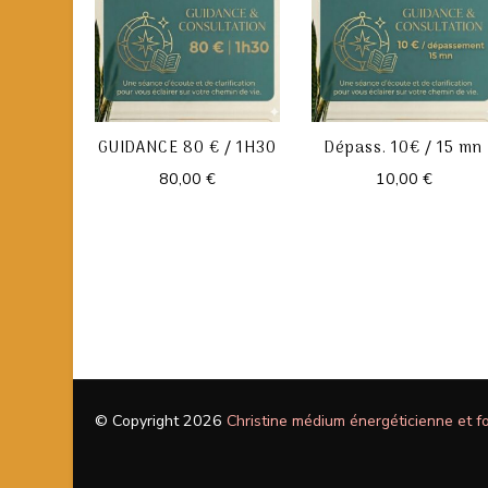
GUIDANCE 80 € / 1H30
Dépass. 10€ / 15 mn
80,00
€
10,00
€
© Copyright 2026
Christine médium énergéticienne et f