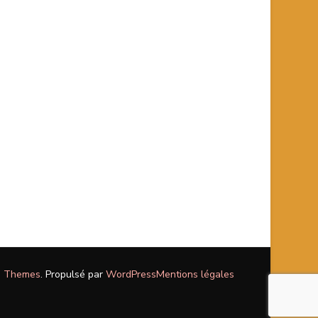
m Themes
. Propulsé par
WordPress
Mentions légales