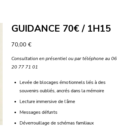
GUIDANCE 70€ / 1H15
70,00
€
Consultation en
présentiel ou par téléphone au 06
20 77 71 01
Levée de blocages émotionnels liés à des
souvenirs oubliés, ancrés dans la mémoire
Lecture immersive de l’âme
Messages défunts
Déverrouillage de schémas familiaux