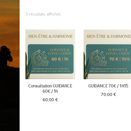
3 résultats affichés
Consultation GUIDANCE
GUIDANCE 70€ / 1H15
60€ / 1h
70,00
€
60,00
€