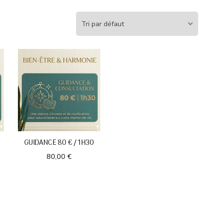
GUIDANCE 80 € / 1H30
80,00
€