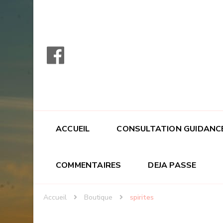
ACCUEIL
CONSULTATION GUIDANC
COMMENTAIRES
DEJA PASSE
Accueil
Boutique
spirites