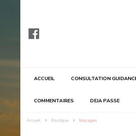
ACCUEIL
CONSULTATION GUIDANC
COMMENTAIRES
DEJA PASSE
Accueil
Boutique
blocages