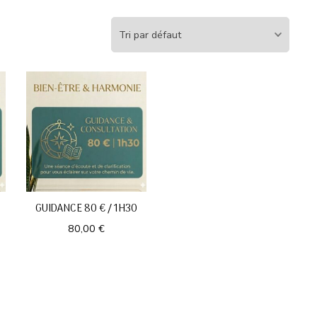
GUIDANCE 80 € / 1H30
80,00
€