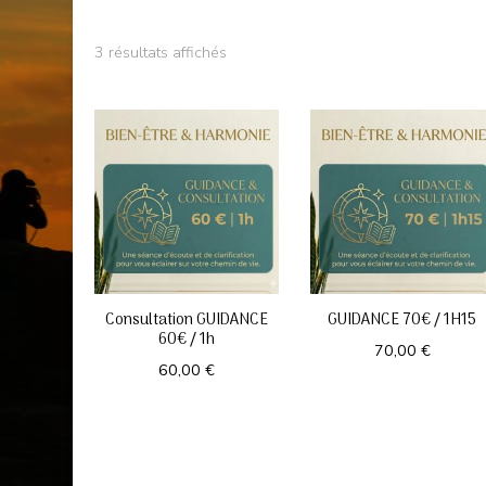
3 résultats affichés
Consultation GUIDANCE
GUIDANCE 70€ / 1H15
60€ / 1h
70,00
€
60,00
€