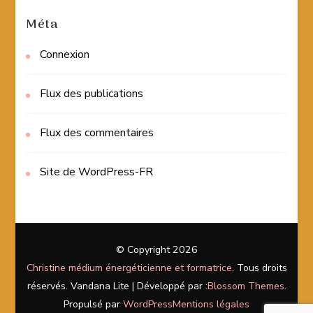
Méta
Connexion
Flux des publications
Flux des commentaires
Site de WordPress-FR
© Copyright 2026
Christine médium énergéticienne et formatrice
. Tous droits
réservés.
Vandana Lite | Développé par :
Blossom Themes
.
Propulsé par
WordPress
Mentions légales