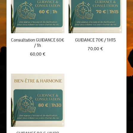
Consultation GUIDANCE 60€
GUIDANCE 70€ / 1H15
/ 1h
70,00
€
60,00
€