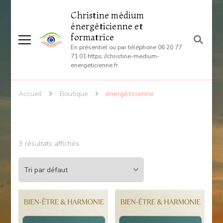
Christine médium
énergéticienne et
formatrice
En présentiel ou par téléphone 06 20 77
71 01 https://christine-medium-
energeticienne.fr
Accueil
Boutique
énergéticienne
3 résultats affichés