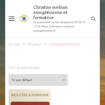
Christine médium
énergéticienne et
formatrice
En présentiel ou par téléphone 06 20 77
71 01 https://christine-medium-
energeticienne.fr
Accueil
Boutique
transgénérationnel
Voici le seul résultat