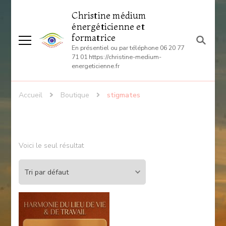
Christine médium
énergéticienne et
formatrice
En présentiel ou par téléphone 06 20 77
71 01 https://christine-medium-
energeticienne.fr
Accueil
Boutique
stigmates
Voici le seul résultat