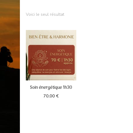
Voici le seul résultat
Soin énergétique 1h30
70,00
€