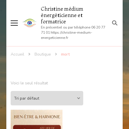
Christine médium
énergéticienne et
formatrice
En présentiel ou par téléphone 06 20 77
71 01 https://christine-medium-
energeticienne.fr
Accueil
Boutique
mort
Voici le seul résultat