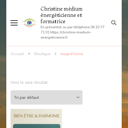
Christine médium
énergéticienne et
formatrice
En présentiel ou par téléphone 06 20 77
71 01 https://christine-medium-
energeticienne.fr
Accueil
Boutique
magnétisme
Voici le seul résultat