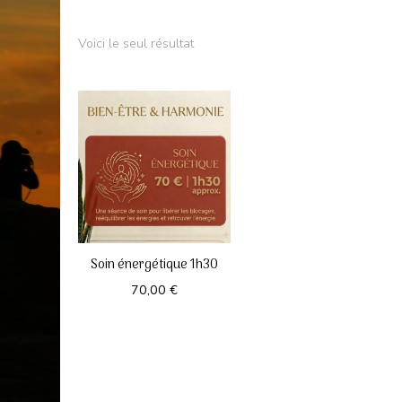
Voici le seul résultat
Soin énergétique 1h30
70,00
€