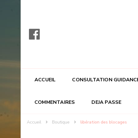
ACCUEIL
CONSULTATION GUIDANC
COMMENTAIRES
DEJA PASSE
Accueil
Boutique
libération des blocages