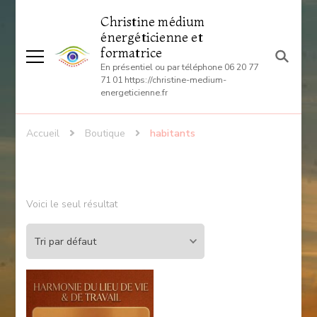
Christine médium
énergéticienne et
formatrice
En présentiel ou par téléphone 06 20 77
71 01 https://christine-medium-
energeticienne.fr
Accueil
Boutique
habitants
Voici le seul résultat