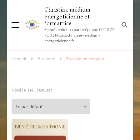
Christine médium
énergéticienne et
formatrice
En présentiel ou par téléphone 06 20 77
71 01 https://christine-medium-
energeticienne.fr
Accueil
Boutique
Énergie universelle
Voici le seul résultat