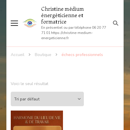
Christine médium
énergéticienne et
formatrice
En présentiel ou par téléphone 06 20 77
71 01 https://christine-medium-
energeticienne.fr
Accueil
Boutique
échecs professionnels
Voici le seul résultat