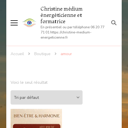
Christine médium
énergéticienne et
formatrice
En présentiel ou par téléphone 06 20 77
71 01 https://christine-medium-
energeticienne.fr
Accueil
Boutique
amour
Voici le seul résultat