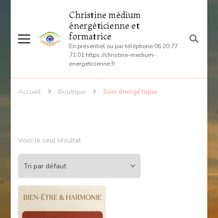
Christine médium
énergéticienne et
formatrice
En présentiel ou par téléphone 06 20 77
71 01 https://christine-medium-
energeticienne.fr
Accueil
Boutique
Soin énergétique
Voici le seul résultat