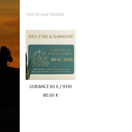
Voici le seul résultat
GUIDANCE 80 € / 1H30
80,00
€