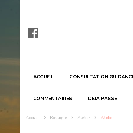
ACCUEIL
CONSULTATION GUIDANC
COMMENTAIRES
DEJA PASSE
Accueil
Boutique
Atelier
Atelier