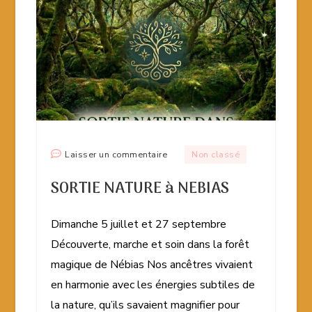
sur
Non classé
Laisser un commentaire
SORTIE
SORTIE NATURE à NEBIAS
NATURE
à
NEBIAS
Dimanche 5 juillet et 27 septembre
Découverte, marche et soin dans la forêt
magique de Nébias Nos ancêtres vivaient
en harmonie avec les énergies subtiles de
la nature, qu’ils savaient magnifier pour