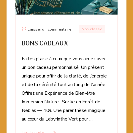
sur
Non classé
Laisser un commentaire
BONS
BONS CADEAUX
CADEAUX
Faites plaisir à ceux que vous aimez avec
un bon cadeau personnalisé. Un présent
unique pour offrir de la clarté, de l’énergie
et de la sérénité tout au long de l’année.
Offrez une Expérience de Bien-être
Immersion Nature : Sortie en Forêt de
Nébias — 40€ Une parenthèse magique
au cœur du Labyrinthe Vert pour …
Lire la suite