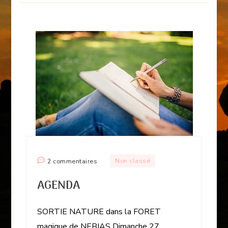
sur
Non classé
2 commentaires
AGENDA
AGENDA
SORTIE NATURE dans la FORET
magique de NEBIAS Dimanche 27